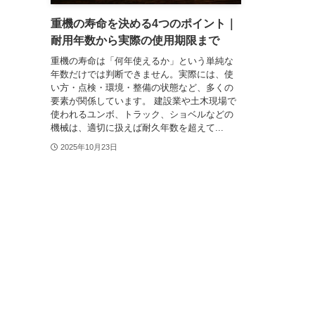
重機の寿命を決める4つのポイント｜
耐用年数から実際の使用期限まで
重機の寿命は「何年使えるか」という単純な
年数だけでは判断できません。実際には、使
い方・点検・環境・整備の状態など、多くの
要素が関係しています。 建設業や土木現場で
使われるユンボ、トラック、ショベルなどの
機械は、適切に扱えば耐久年数を超えて...
2025年10月23日