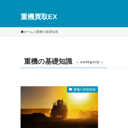
重機買取EX
ホーム
重機の基礎知識
重機の基礎知識
– category –
重機の基礎知識