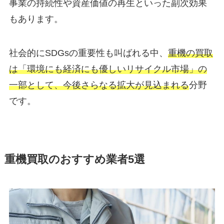
事業の持続性や資産価値の再生といった副次効果
もあります。
社会的にSDGsの重要性も叫ばれる中、
重機の買取
は「環境にも経済にも優しいリサイクル市場」の
一部として、今後さらなる拡大が見込まれる
分野
です。
重機買取のおすすめ業者5選