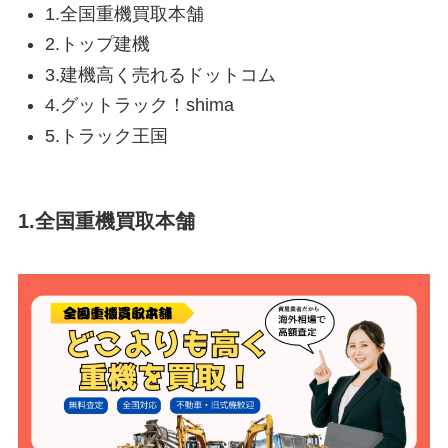
1.全国重機買取本舗
2.トップ建機
3.建機高く売れるドットコム
4.グットラック！shima
5.トラック王国
1.全国重機買取本舗