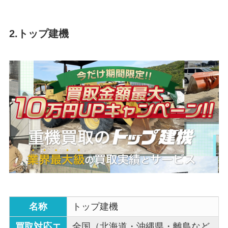
2.トップ建機
名称
トップ建機
買取対応エ
全国（北海道・沖縄県・離島など