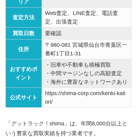
リア
Web査定、LINE査定、電話査
査定方法
定、出張査定
買取日数
要確認
〒980-081 宮城県仙台市青葉区一
住所
番町1丁目1-31
・旧車や不動車も積極買取
おすすめポ
・中間マージンなしの高額査定
イント
・海外に豊富なネットワークあり
https://shima-corp.com/kenki-kait
公式サイト
ori/
「グットラック！shima」は、年間8,000台以上と
いう豊富な買取実績を持つ業者です。