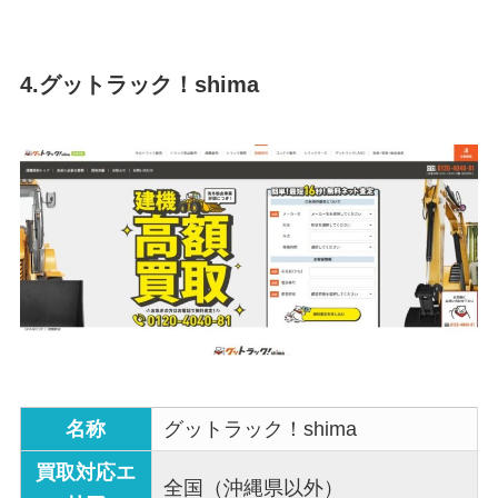
4.グットラック！shima
名称
グットラック！shima
買取対応エ
全国（沖縄県以外）